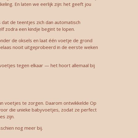
ing. En laten we eerlijk zijn: het geeft jou
s dat de teentjes zich dan automatisch
 zodra een kindje begint te lopen.
nder de oksels en laat één voetje de grond
helaas nooit uitgeprobeerd in de eerste weken
voetjes tegen elkaar — het hoort allemaal bij
hun voetjes te zorgen. Daarom ontwikkelde Op
voor die unieke babyvoetjes, zodat ze perfect
s zijn.
schien nog meer bij.