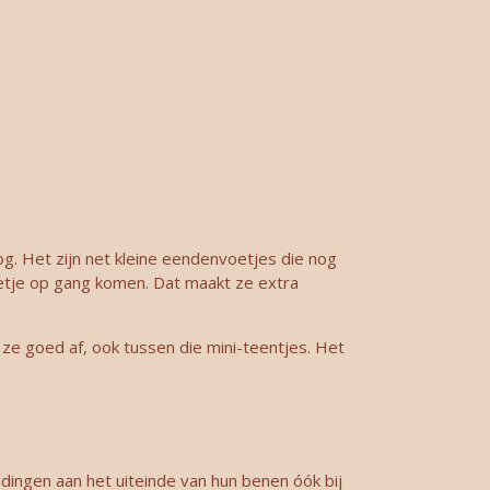
g. Het zijn net kleine eendenvoetjes die nog
eetje op gang komen. Dat maakt ze extra
ze goed af, ook tussen die mini-teentjes. Het
dingen aan het uiteinde van hun benen óók bij