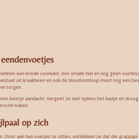
 eendenvoetjes
 hebben een brede voorkant, een smalle hiel en nog geen voetboo
tje bestaat uit kraakbeen en ook de bloedsomloop moet nog een b
verzorgen.
een beetje aandacht. Vergeet ze niet tijdens het badje en droog 
erschil maken.
lpaal op zich
n. Door aan hun voetjes te zitten, ontdekken ze dat die grappige 