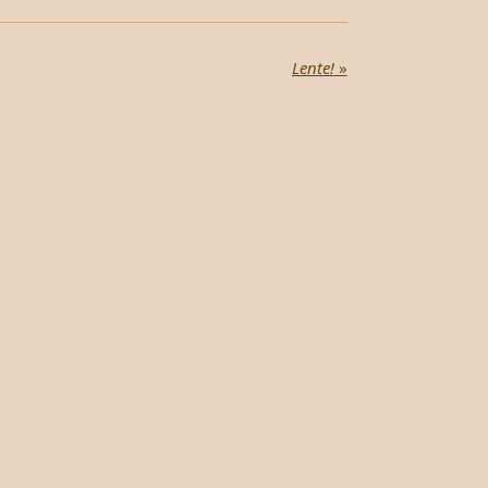
Lente!
»