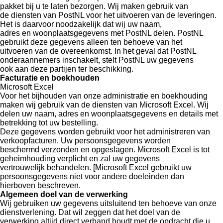
pakket bij u te laten bezorgen. Wij maken gebruik van
de diensten van PostNL voor het uitvoeren van de leveringen.
Het is daarvoor noodzakelijk dat wij uw naam,
adres en woonplaatsgegevens met PostNL delen. PostNL
gebruikt deze gegevens alleen ten behoeve van het
uitvoeren van de overeenkomst. In het geval dat PostNL
onderaannemers inschakelt, stelt PostNL uw gegevens
ook aan deze partijen ter beschikking.
Facturatie en boekhouden
Microsoft Excel
Voor het bijhouden van onze administratie en boekhouding
maken wij gebruik van de diensten van Microsoft Excel. Wij
delen uw naam, adres en woonplaatsgegevens en details met
betrekking tot uw bestelling.
Deze gegevens worden gebruikt voor het administreren van
verkoopfacturen. Uw persoonsgegevens worden
beschermd verzonden en opgeslagen. Microsoft Excel is tot
geheimhouding verplicht en zal uw gegevens
vertrouwelijk behandelen. [Microsoft Excel gebruikt uw
persoonsgegevens niet voor andere doeleinden dan
hierboven beschreven.
Algemeen doel van de verwerking
Wij gebruiken uw gegevens uitsluitend ten behoeve van onze
dienstverlening. Dat wil zeggen dat het doel van de
verwerking altijd direct verband houdt met de opdracht die u