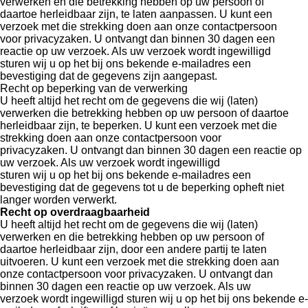
verwerken en die betrekking hebben op uw persoon of
daartoe herleidbaar zijn, te laten aanpassen. U kunt een
verzoek met die strekking doen aan onze contactpersoon
voor privacyzaken. U ontvangt dan binnen 30 dagen een
reactie op uw verzoek. Als uw verzoek wordt ingewilligd
sturen wij u op het bij ons bekende e-mailadres een
bevestiging dat de gegevens zijn aangepast.
Recht op beperking van de verwerking
U heeft altijd het recht om de gegevens die wij (laten)
verwerken die betrekking hebben op uw persoon of daartoe
herleidbaar zijn, te beperken. U kunt een verzoek met die
strekking doen aan onze contactpersoon voor
privacyzaken. U ontvangt dan binnen 30 dagen een reactie op
uw verzoek. Als uw verzoek wordt ingewilligd
sturen wij u op het bij ons bekende e-mailadres een
bevestiging dat de gegevens tot u de beperking opheft niet
langer worden verwerkt.
Recht op overdraagbaarheid
U heeft altijd het recht om de gegevens die wij (laten)
verwerken en die betrekking hebben op uw persoon of
daartoe herleidbaar zijn, door een andere partij te laten
uitvoeren. U kunt een verzoek met die strekking doen aan
onze contactpersoon voor privacyzaken. U ontvangt dan
binnen 30 dagen een reactie op uw verzoek. Als uw
verzoek wordt ingewilligd sturen wij u op het bij ons bekende e-