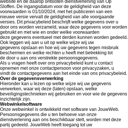
website en de daarop ontsloten dienstverlening van Op
Sloffen. De ingangsdatum voor de geldigheid van deze
voorwaarden is 01/10/2024, met het publiceren van een
nieuwe versie vervalt de geldigheid van alle voorgaande
versies. Dit privacybeleid beschrijft welke gegevens over u
door ons worden verzameld, waar deze gegevens voor worden
gebruikt en met wie en onder welke voorwaarden
deze gegevens eventueel met derden kunnen worden gedeeld.
Ook leggen wij aan u uit op welke wijze wij uw
gegevens opslaan en hoe wij uw gegevens tegen misbruik
beschermen en welke rechten u heeft met betrekking tot
de door u aan ons verstrekte persoonsgegevens.
Als u vragen heeft over ons privacybeleid kunt u contact
opnemen met onze contactpersoon voor privacyzaken, u
vindt de contactgegevens aan het einde van ons privacybeleid.
Over de gegevensverwerking
Hieronder kan u lezen op welke wijze wij uw gegevens
verwerken, waar wij deze (laten) opslaan, welke
beveiligingstechnieken wij gebruiken en voor wie de gegevens
inzichtelijk zijn.
Webwinkelsoftware
Onze webwinkel is ontwikkeld met software van JouwWeb.
Persoonsgegevens die u ten behoeve van onze
dienstverlening aan ons beschikbaar stelt, worden met deze
partij gedeeld. JouwWeb heeft toegang tot uw