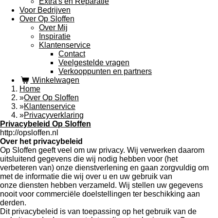
Extra's en Reparatie
Voor Bedrijven
Over Op Sloffen
Over Mij
Inspiratie
Klantenservice
Contact
Veelgestelde vragen
Verkooppunten en partners
Winkelwagen
Home
»
Over Op Sloffen
»
Klantenservice
»
Privacyverklaring
Privacybeleid Op Sloffen
http://opsloffen.nl
Over het privacybeleid
Op Sloffen geeft veel om uw privacy. Wij verwerken daarom
uitsluitend gegevens die wij nodig hebben voor (het
verbeteren van) onze dienstverlening en gaan zorgvuldig om
met de informatie die wij over u en uw gebruik van
onze diensten hebben verzameld. Wij stellen uw gegevens
nooit voor commerciële doelstellingen ter beschikking aan
derden.
Dit privacybeleid is van toepassing op het gebruik van de