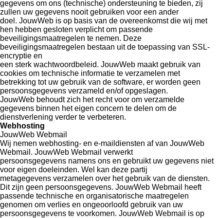
gegevens om ons (technische) ondersteuning te bieden, zij
zullen uw gegevens nooit gebruiken voor een ander
doel. JouwWeb is op basis van de overeenkomst die wij met
hen hebben gesloten verplicht om passende
beveiligingsmaatregelen te nemen. Deze
beveiligingsmaatregelen bestaan uit de toepassing van SSL-
encryptie en
een sterk wachtwoordbeleid. JouwWeb maakt gebruik van
cookies om technische informatie te verzamelen met
betrekking tot uw gebruik van de software, er worden geen
persoonsgegevens verzameld en/of opgeslagen.
JouwWeb behoudt zich het recht voor om verzamelde
gegevens binnen het eigen concern te delen om de
dienstverlening verder te verbeteren.
Webhosting
JouwWeb Webmail
Wij nemen webhosting- en e-maildiensten af van JouwWeb
Webmail. JouwWeb Webmail verwerkt
persoonsgegevens namens ons en gebruikt uw gegevens niet
voor eigen doeleinden. Wel kan deze partij
metagegevens verzamelen over het gebruik van de diensten.
Dit zijn geen persoonsgegevens. JouwWeb Webmail heeft
passende technische en organisatorische maatregelen
genomen om verlies en ongeoorloofd gebruik van uw
persoonsgegevens te voorkomen. JouwWeb Webmail is op