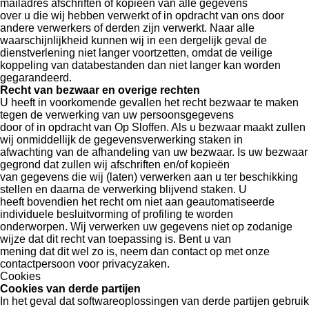
mailadres afschriften of kopieën van alle gegevens
over u die wij hebben verwerkt of in opdracht van ons door
andere verwerkers of derden zijn verwerkt. Naar alle
waarschijnlijkheid kunnen wij in een dergelijk geval de
dienstverlening niet langer voortzetten, omdat de veilige
koppeling van databestanden dan niet langer kan worden
gegarandeerd.
Recht van bezwaar en overige rechten
U heeft in voorkomende gevallen het recht bezwaar te maken
tegen de verwerking van uw persoonsgegevens
door of in opdracht van Op Sloffen. Als u bezwaar maakt zullen
wij onmiddellijk de gegevensverwerking staken in
afwachting van de afhandeling van uw bezwaar. Is uw bezwaar
gegrond dat zullen wij afschriften en/of kopieën
van gegevens die wij (laten) verwerken aan u ter beschikking
stellen en daarna de verwerking blijvend staken. U
heeft bovendien het recht om niet aan geautomatiseerde
individuele besluitvorming of profiling te worden
onderworpen. Wij verwerken uw gegevens niet op zodanige
wijze dat dit recht van toepassing is. Bent u van
mening dat dit wel zo is, neem dan contact op met onze
contactpersoon voor privacyzaken.
Cookies
Cookies van derde partijen
In het geval dat softwareoplossingen van derde partijen gebruik