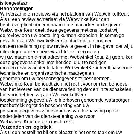
is toegestaan.
Beoordelingen
Wij verzamelen reviews via het platform van WebwinkelKeur.
Als u een review achterlaat via WebwinkelKeur dan
bent u verplicht om een naam en e-mailadres op te geven.
WebwinkelKeur deelt deze gegevens met ons, zodat wij
de review aan uw bestelling kunnen koppelen. In sommige
gevallen kan WebwinkelKeur contact met u opnemen
om een toelichting op uw review te geven. In het geval dat wij u
uitnodigen om een review achter te laten delen
wij uw naam en e-mailadres met WebwinkelKeur. Zij gebruiken
deze gegevens enkel met het doel u uit te nodigen
om een review achter te laten. WebwinkelKeur heeft passende
technische en organisatorische maatregelen
genomen om uw persoonsgegevens te beschermen.
WebwinkelKeur behoudt zich het recht voor om ten behoeve
van het leveren van de dienstverlening derden in te schakelen,
hiervoor hebben wij aan WebwinkelKeur
toestemming gegeven. Alle hierboven genoemde waarborgen
met betrekking tot de bescherming van uw
persoonsgegevens zijn eveneens van toepassing op de
onderdelen van de dienstverlening waarvoor
WebwinkelKeur derden inschakelt.
Verzenden en logistiek
Als u een bestelling bij ons plaatst is het onze taak om uw