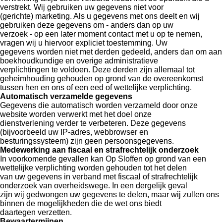
verstrekt. Wij gebruiken uw gegevens niet voor
(gerichte) marketing. Als u gegevens met ons deelt en wij
gebruiken deze gegevens om - anders dan op uw
verzoek - op een later moment contact met u op te nemen,
vragen wij u hiervoor expliciet toestemming. Uw
gegevens worden niet met derden gedeeld, anders dan om aan
boekhoudkundige en overige administratieve
verplichtingen te voldoen. Deze derden zijn allemaal tot
geheimhouding gehouden op grond van de overeenkomst
tussen hen en ons of een eed of wettelijke verplichting.
Automatisch verzamelde gegevens
Gegevens die automatisch worden verzameld door onze
website worden verwerkt met het doel onze
dienstverlening verder te verbeteren. Deze gegevens
(bijvoorbeeld uw IP-adres, webbrowser en
besturingssysteem) zijn geen persoonsgegevens.
Medewerking aan fiscaal en strafrechtelijk onderzoek
In voorkomende gevallen kan Op Sloffen op grond van een
wettelijke verplichting worden gehouden tot het delen
van uw gegevens in verband met fiscaal of strafrechtelijk
onderzoek van overheidswege. In een dergelijk geval
zijn wij gedwongen uw gegevens te delen, maar wij zullen ons
binnen de mogelijkheden die de wet ons biedt
daartegen verzetten.
Bewaartermijnen