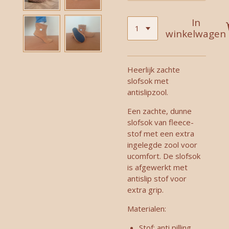
In
winkelwagen
Heerlijk zachte
slofsok met
antislipzool.
Een zachte, dunne
slofsok van fleece-
stof met een extra
ingelegde zool voor
ucomfort. De slofsok
is afgewerkt met
antislip stof voor
extra grip.
Materialen:
Stof: anti pilling